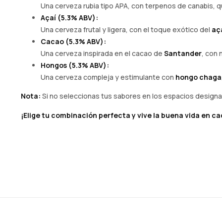
Una cerveza rubia tipo APA, con terpenos de canabis, q
Açaí (5.3% ABV):
Una cerveza frutal y ligera, con el toque exótico del
aç
Cacao (5.3% ABV):
Una cerveza inspirada en el cacao de
Santander
, con 
Hongos (5.3% ABV):
Una cerveza compleja y estimulante con
hongo chaga
Nota:
Si no seleccionas tus sabores en los espacios design
¡Elige tu combinación perfecta y vive la buena vida en ca