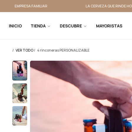
EMPRESA FAMILIAR
LA CERVEZA QUE RINDE HOMENAJ
INICIO
TIENDA
DESCUBRE
MAYORISTAS
/
VER TODO
/
4 rinconeras PERSONALIZABLE