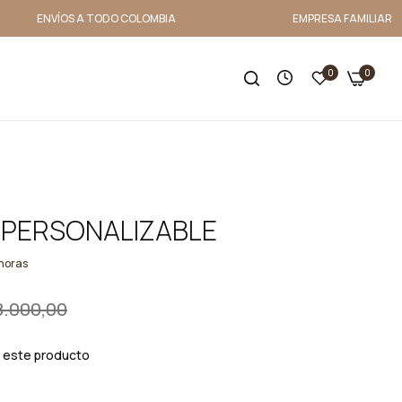
ENVÍOS A TODO COLOMBIA
EMPRESA FAMILIAR
0
0
 PERSONALIZABLE
horas
8.000,00
 este producto