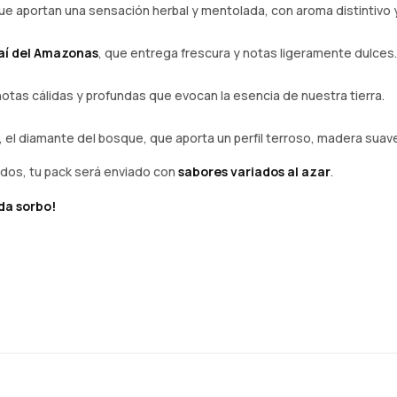
ue aportan una sensación herbal y mentolada, con aroma distintivo 
aí del Amazonas
, que entrega frescura y notas ligeramente dulces.
notas cálidas y profundas que evocan la esencia de nuestra tierra.
, el diamante del bosque, que aporta un perfil terroso, madera suave
ados, tu pack será enviado con
sabores variados al azar
.
da sorbo!