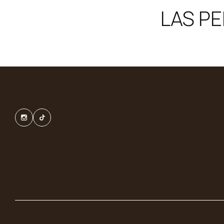
LAS P