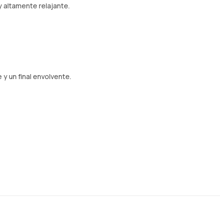
y altamente relajante.
 y un final envolvente.