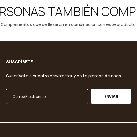
ERSONAS TAMBIÉN COM
Complementos que se llevaron en combinación con este producto.
SUSCRÍBETE
Suscríbete a nuestro newsletter y no te pierdas de nada
ENVIAR