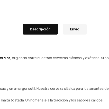
Descripción
Envío
el Mar
, eligiendo entre nuestras cervezas clásicas y exóticas. Si n
icas y un amargor sutil. Nuestra cerveza clásica para los amantes de l
alta tostada. Un homenaje a la tradición y los sabores cálidos.